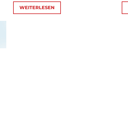
WEITERLESEN
rne