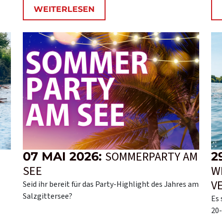
WEITERLESEN
SOMMERPARTY AM
07 MAI 2026:
2
SEE
W
V
Seid ihr bereit für das Party-Highlight des Jahres am
Salzgittersee?
Es 
20-