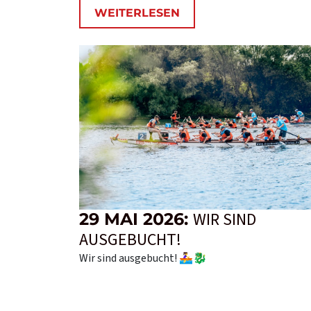
WEITERLESEN
WIR SIND
29 MAI 2026:
AUSGEBUCHT!
Wir sind ausgebucht! 🚣‍♀️🐉