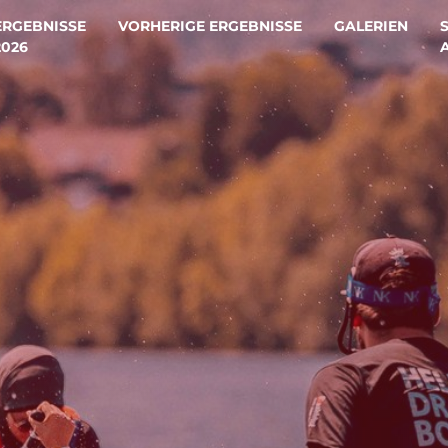
ERGEBNISSE
VORHERIGE ERGEBNISSE
GALERIEN
2026