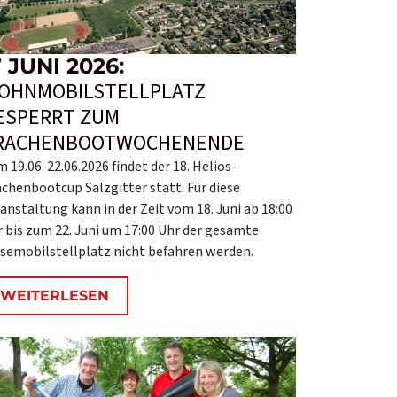
7 JUNI 2026:
OHNMOBILSTELLPLATZ
ESPERRT ZUM
RACHENBOOTWOCHENENDE
 19.06-22.06.2026 findet der 18. Helios-
chenbootcup Salzgitter statt. Für diese
anstaltung kann in der Zeit vom 18. Juni ab 18:00
 bis zum 22. Juni um 17:00 Uhr der gesamte
semobilstellplatz nicht befahren werden.
WEITERLESEN