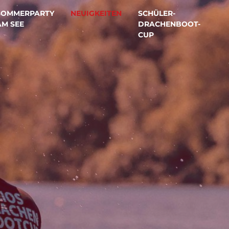
SOMMERPARTY
NEUIGKEITEN
SCHÜLER-
AM SEE
DRACHENBOOT-
CUP